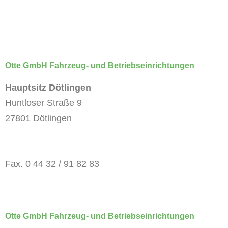
Konfigurator
Kontakt
Karriere
Otte GmbH Fahrzeug- und Betriebseinrichtungen
Hauptsitz Dötlingen
Huntloser Straße 9
27801 Dötlingen
Tel. 0 44 32 / 91 82 82
Fax. 0 44 32 / 91 82 83
info@otte-fahrzeugeinrichtungen.de
Otte GmbH Fahrzeug- und Betriebseinrichtungen