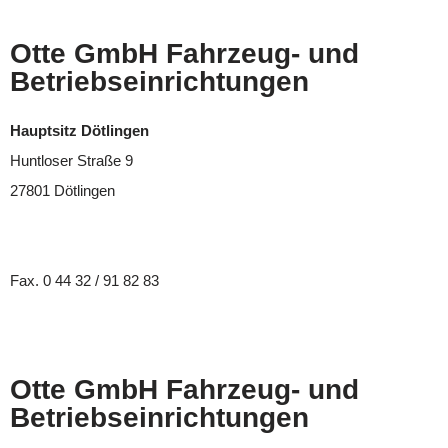
Karriere
Otte GmbH Fahrzeug- und
Betriebseinrichtungen
Hauptsitz Dötlingen
Huntloser Straße 9
27801 Dötlingen
Tel. 0 44 32 / 91 82 82
Fax. 0 44 32 / 91 82 83
info@otte-fahrzeugeinrichtungen.de
Otte GmbH Fahrzeug- und
Betriebseinrichtungen