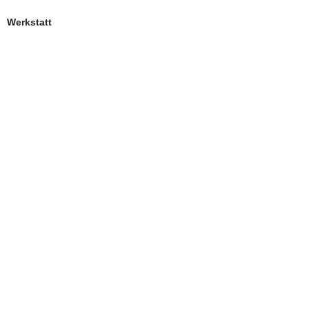
Werkstatt
Werkstatt