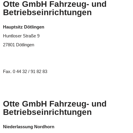
Otte GmbH Fahrzeug- und
Betriebseinrichtungen
Hauptsitz Dötlingen
Huntloser Straße 9
27801 Dötlingen
Tel. 0 44 32 / 91 82 82
Fax. 0 44 32 / 91 82 83
info@otte-fahrzeugeinrichtungen.de
Otte GmbH Fahrzeug- und
Betriebseinrichtungen
Niederlassung Nordhorn